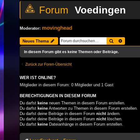
Voedingen
movinghead
Moderator:
Suche
Erweiter
Neues Thema
In diesem Forum gibt es keine Themen oder Beiträge.
Zurück zur Foren-Übersicht
WER IST ONLINE?
Mitglieder in diesem Forum: 0 Mitglieder und 1 Gast
BERECHTIGUNGEN IN DIESEM FORUM
Du darfst
keine
neuen Themen in diesem Forum erstellen.
Du darfst
keine
Antworten zu Themen in diesem Forum erstellen.
Du darfst deine Beiträge in diesem Forum
nicht
ändern.
Du darfst deine Beiträge in diesem Forum
nicht
löschen.
Du darfst
keine
Dateianhänge in diesem Forum erstellen.