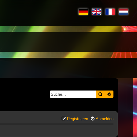
Suche
Erweiterte S
Registrieren
Anmelden