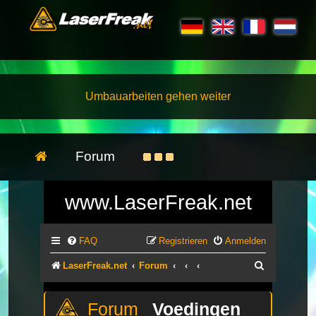
Umbauarbeiten gehen weiter
Forum
www.LaserFreak.net
FAQ
Registrieren
Anmelden
Suche
LaserFreak.net
Forum
Voedingen