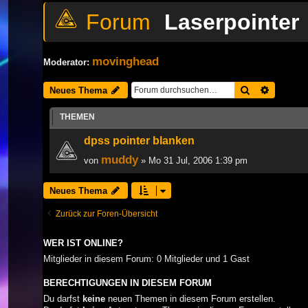
Laserpointer
movinghead
Moderator:
Suche
Erweiter
Neues Thema
THEMEN
dpss pointer blanken
muddy
von
» Mo 31 Jul, 2006 1:39 pm
Neues Thema
Zurück zur Foren-Übersicht
WER IST ONLINE?
Mitglieder in diesem Forum: 0 Mitglieder und 1 Gast
BERECHTIGUNGEN IN DIESEM FORUM
Du darfst
keine
neuen Themen in diesem Forum erstellen.