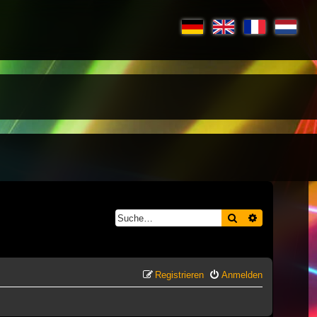
Suche
Erweiterte S
Registrieren
Anmelden