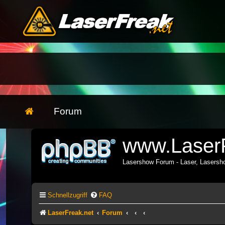
Forum
www.LaserF
Lasershow Forum - Laser, Lasers
Schnellzugriff
FAQ
LaserFreak.net
Forum