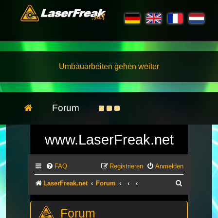
Umbauarbeiten gehen weiter
Forum
www.LaserFreak.net
FAQ
Registrieren
Anmelden
Suche
LaserFreak.net
Forum