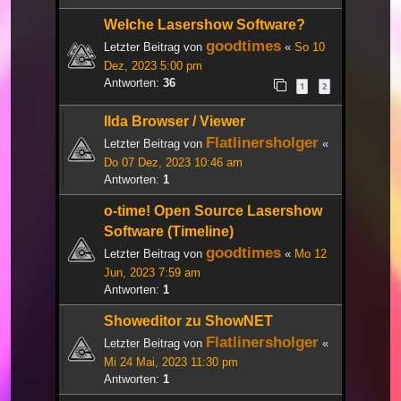
Welche Lasershow Software?
goodtimes
Letzter Beitrag von
«
So 10
Dez, 2023 5:00 pm
Antworten:
36
1
2
Ilda Browser / Viewer
Flatlinersholger
Letzter Beitrag von
«
Do 07 Dez, 2023 10:46 am
Antworten:
1
o-time! Open Source Lasershow
Software (Timeline)
goodtimes
Letzter Beitrag von
«
Mo 12
Jun, 2023 7:59 am
Antworten:
1
Showeditor zu ShowNET
Flatlinersholger
Letzter Beitrag von
«
Mi 24 Mai, 2023 11:30 pm
Antworten:
1