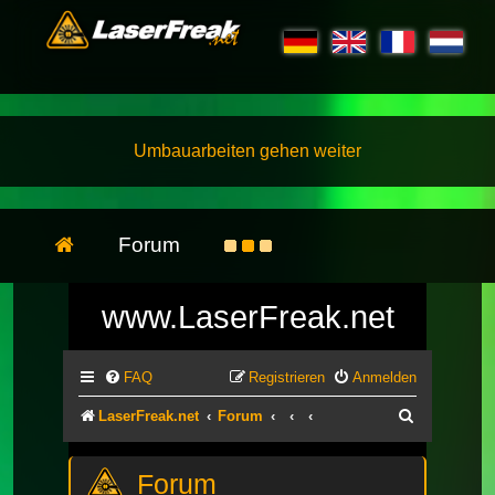
Umbauarbeiten gehen weiter
Forum
www.LaserFreak.net
FAQ
Registrieren
Anmelden
Suche
LaserFreak.net
Forum