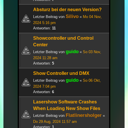
Absturz bei der neuen Version?
Silivo
Letzter Beitrag von
«
Mo 04 Nov,
2024 5:16 pm
Antworten:
11
Showcontroller und Control
Center
guido
Letzter Beitrag von
«
So 03 Nov,
2024 11:28 am
Antworten:
5
Show Controller und DMX
guido
Letzter Beitrag von
«
So 06 Okt,
2024 7:04 pm
Antworten:
6
Lasershow Software Crashes
When Loading New Show Files
Flatlinersholger
Letzter Beitrag von
«
Do 29 Aug, 2024 11:57 am
Antworten:
1