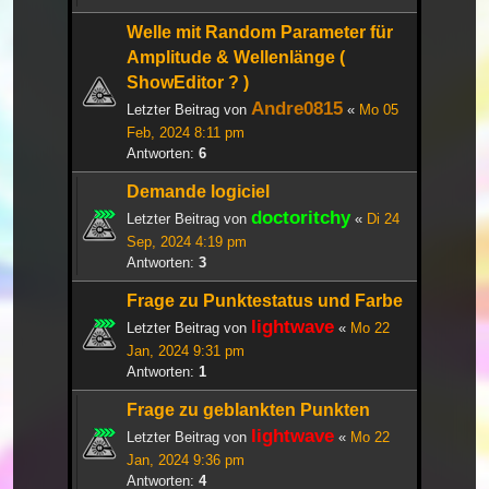
Welle mit Random Parameter für
Amplitude & Wellenlänge (
ShowEditor ? )
Andre0815
Letzter Beitrag von
«
Mo 05
Feb, 2024 8:11 pm
Antworten:
6
Demande logiciel
doctoritchy
Letzter Beitrag von
«
Di 24
Sep, 2024 4:19 pm
Antworten:
3
Frage zu Punktestatus und Farbe
lightwave
Letzter Beitrag von
«
Mo 22
Jan, 2024 9:31 pm
Antworten:
1
Frage zu geblankten Punkten
lightwave
Letzter Beitrag von
«
Mo 22
Jan, 2024 9:36 pm
Antworten:
4