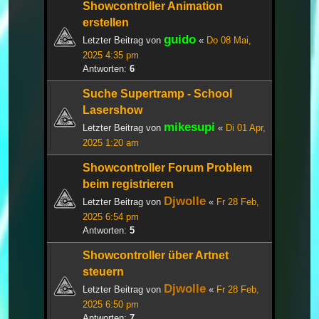
Showcontroller Animation
erstellen
guido
Letzter Beitrag von
«
Do 08 Mai,
2025 4:35 pm
Antworten:
6
Suche Supertramp - School
Lasershow
mikesupi
Letzter Beitrag von
«
Di 01 Apr,
2025 1:20 am
Showcontroller Forum Problem
beim registrieren
Djwolle
Letzter Beitrag von
«
Fr 28 Feb,
2025 6:54 pm
Antworten:
5
Showcontroller über Artnet
steuern
Djwolle
Letzter Beitrag von
«
Fr 28 Feb,
2025 6:50 pm
Antworten:
7