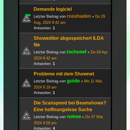
Demande logiciel
rosshaden
Letzter Beitrag von
«
Do 29
Aug, 2024 9:42 am
Antworten:
1
Showeditor abgespeichert ILDA
file
tschosef
Letzter Beitrag von
«
Do 04 Apr,
2024 8:42 am
Antworten:
1
Probleme mit dem Shownet
guido
Letzter Beitrag von
«
Mo 11 Mär,
2024 6:19 am
Antworten:
1
Die Scanspeed bei Beamshows?
Eine hoffnungslose Suche
nohoe
Letzter Beitrag von
«
Do 07 Mär,
2024 9:59 pm
Antworten:
4