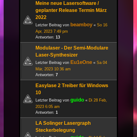
Meine neue Lasersoftware /
geplanter Release Termin März
2022
beamboy
Letzter Beitrag von
«
So 16
Apr, 2023 7:49 pm
Antworten:
13
Modulaser - Der Semi-Modulare
Laser-Synthesizer
Eu1eOne
Letzter Beitrag von
«
Sa 04
Mär, 2023 10:36 am
Antworten:
7
Easylase 2 Treiber für Windows
10
guido
Letzter Beitrag von
«
Di 28 Feb,
2023 6:05 am
Antworten:
1
LA Solinger Lasergraph
Steckerbelegung