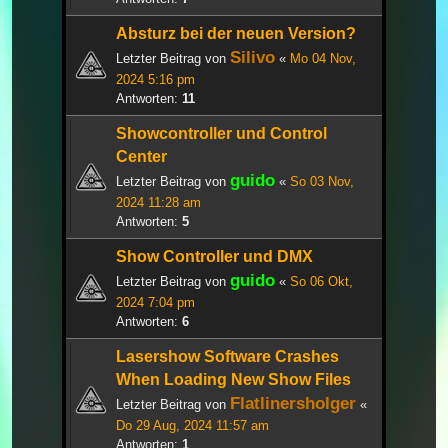
Absturz bei der neuen Version?
Silivo
Letzter Beitrag von
«
Mo 04 Nov,
2024 5:16 pm
Antworten:
11
Showcontroller und Control
Center
guido
Letzter Beitrag von
«
So 03 Nov,
2024 11:28 am
Antworten:
5
Show Controller und DMX
guido
Letzter Beitrag von
«
So 06 Okt,
2024 7:04 pm
Antworten:
6
Lasershow Software Crashes
When Loading New Show Files
Flatlinersholger
Letzter Beitrag von
«
Do 29 Aug, 2024 11:57 am
Antworten:
1