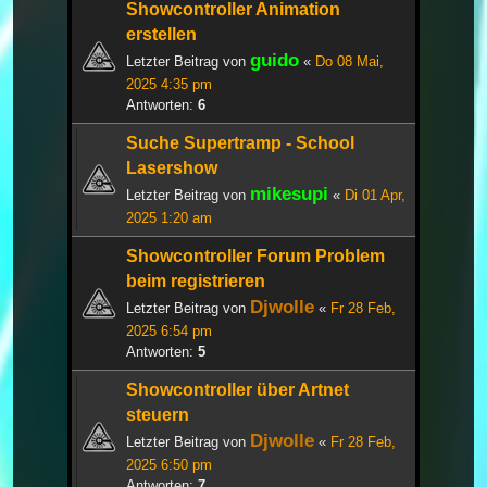
Showcontroller Animation
erstellen
guido
Letzter Beitrag von
«
Do 08 Mai,
2025 4:35 pm
Antworten:
6
Suche Supertramp - School
Lasershow
mikesupi
Letzter Beitrag von
«
Di 01 Apr,
2025 1:20 am
Showcontroller Forum Problem
beim registrieren
Djwolle
Letzter Beitrag von
«
Fr 28 Feb,
2025 6:54 pm
Antworten:
5
Showcontroller über Artnet
steuern
Djwolle
Letzter Beitrag von
«
Fr 28 Feb,
2025 6:50 pm
Antworten:
7