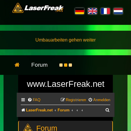
Umbauarbeiten gehen weiter
Forum
www.LaserFreak.net
FAQ
Registrieren
Anmelden
Suche
LaserFreak.net
Forum