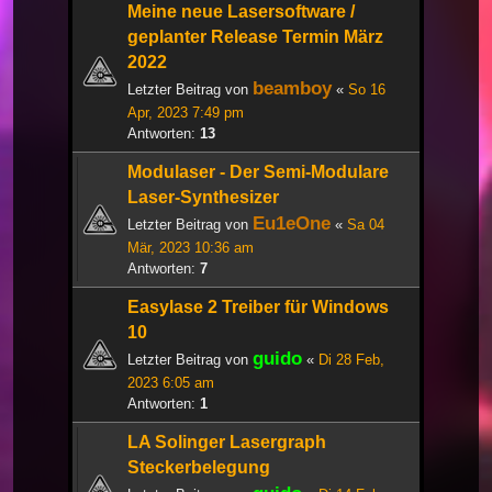
Meine neue Lasersoftware /
geplanter Release Termin März
2022
beamboy
Letzter Beitrag von
«
So 16
Apr, 2023 7:49 pm
Antworten:
13
Modulaser - Der Semi-Modulare
Laser-Synthesizer
Eu1eOne
Letzter Beitrag von
«
Sa 04
Mär, 2023 10:36 am
Antworten:
7
Easylase 2 Treiber für Windows
10
guido
Letzter Beitrag von
«
Di 28 Feb,
2023 6:05 am
Antworten:
1
LA Solinger Lasergraph
Steckerbelegung