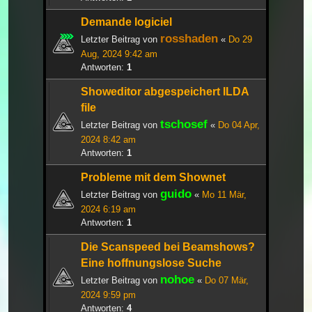
Demande logiciel
rosshaden
Letzter Beitrag von
«
Do 29
Aug, 2024 9:42 am
Antworten:
1
Showeditor abgespeichert ILDA
file
tschosef
Letzter Beitrag von
«
Do 04 Apr,
2024 8:42 am
Antworten:
1
Probleme mit dem Shownet
guido
Letzter Beitrag von
«
Mo 11 Mär,
2024 6:19 am
Antworten:
1
Die Scanspeed bei Beamshows?
Eine hoffnungslose Suche
nohoe
Letzter Beitrag von
«
Do 07 Mär,
2024 9:59 pm
Antworten:
4