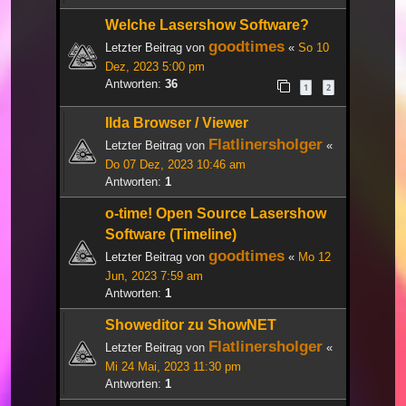
Welche Lasershow Software?
goodtimes
Letzter Beitrag von
«
So 10
Dez, 2023 5:00 pm
Antworten:
36
1
2
Ilda Browser / Viewer
Flatlinersholger
Letzter Beitrag von
«
Do 07 Dez, 2023 10:46 am
Antworten:
1
o-time! Open Source Lasershow
Software (Timeline)
goodtimes
Letzter Beitrag von
«
Mo 12
Jun, 2023 7:59 am
Antworten:
1
Showeditor zu ShowNET
Flatlinersholger
Letzter Beitrag von
«
Mi 24 Mai, 2023 11:30 pm
Antworten:
1