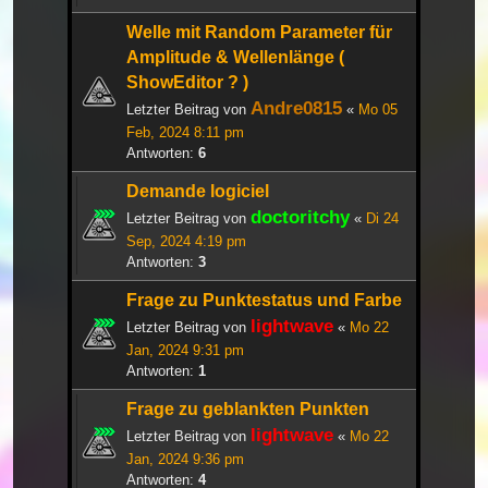
Welle mit Random Parameter für
Amplitude & Wellenlänge (
ShowEditor ? )
Andre0815
Letzter Beitrag von
«
Mo 05
Feb, 2024 8:11 pm
Antworten:
6
Demande logiciel
doctoritchy
Letzter Beitrag von
«
Di 24
Sep, 2024 4:19 pm
Antworten:
3
Frage zu Punktestatus und Farbe
lightwave
Letzter Beitrag von
«
Mo 22
Jan, 2024 9:31 pm
Antworten:
1
Frage zu geblankten Punkten
lightwave
Letzter Beitrag von
«
Mo 22
Jan, 2024 9:36 pm
Antworten:
4