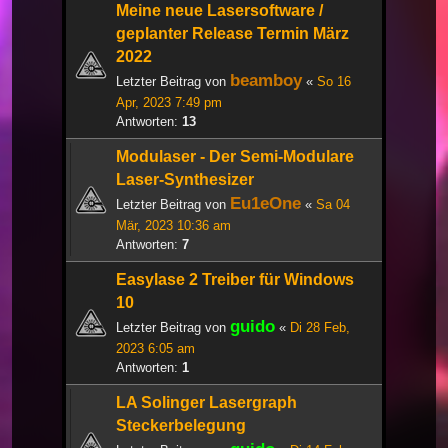
Meine neue Lasersoftware /
geplanter Release Termin März
2022
beamboy
Letzter Beitrag von
«
So 16
Apr, 2023 7:49 pm
Antworten:
13
Modulaser - Der Semi-Modulare
Laser-Synthesizer
Eu1eOne
Letzter Beitrag von
«
Sa 04
Mär, 2023 10:36 am
Antworten:
7
Easylase 2 Treiber für Windows
10
guido
Letzter Beitrag von
«
Di 28 Feb,
2023 6:05 am
Antworten:
1
LA Solinger Lasergraph
Steckerbelegung