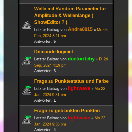
Welle mit Random Parameter für
Amplitude & Wellenlänge (
ShowEditor ? )
Andre0815
Letzter Beitrag von
«
Mo 05
Feb, 2024 8:11 pm
Antworten:
6
Demande logiciel
doctoritchy
Letzter Beitrag von
«
Di 24
Sep, 2024 4:19 pm
Antworten:
3
Frage zu Punktestatus und Farbe
lightwave
Letzter Beitrag von
«
Mo 22
Jan, 2024 9:31 pm
Antworten:
1
Frage zu geblankten Punkten
lightwave
Letzter Beitrag von
«
Mo 22
Jan, 2024 9:36 pm
Antworten:
4