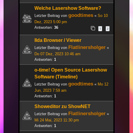
Welche Lasershow Software?
goodtimes
Letzter Beitrag von
«
So 10
Dez, 2023 5:00 pm
Antworten:
36
1
2
Ilda Browser / Viewer
Flatlinersholger
Letzter Beitrag von
«
Do 07 Dez, 2023 10:46 am
Antworten:
1
o-time! Open Source Lasershow
Software (Timeline)
goodtimes
Letzter Beitrag von
«
Mo 12
Jun, 2023 7:59 am
Antworten:
1
Showeditor zu ShowNET
Flatlinersholger
Letzter Beitrag von
«
Mi 24 Mai, 2023 11:30 pm
Antworten:
1