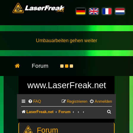
Umbauarbeiten gehen weiter
Forum
www.LaserFreak.net
FAQ
Registrieren
Anmelden
Suche
LaserFreak.net
Forum