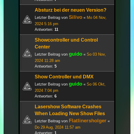
Absturz bei der neuen Version?
Silivo
Letzter Beitrag von
«
Mo 04 Nov,
2024 5:16 pm
Antworten:
11
Showcontroller und Control
Center
guido
Letzter Beitrag von
«
So 03 Nov,
2024 11:28 am
Antworten:
5
Show Controller und DMX
guido
Letzter Beitrag von
«
So 06 Okt,
2024 7:04 pm
Antworten:
6
Lasershow Software Crashes
When Loading New Show Files
Flatlinersholger
Letzter Beitrag von
«
Do 29 Aug, 2024 11:57 am
Antworten:
1