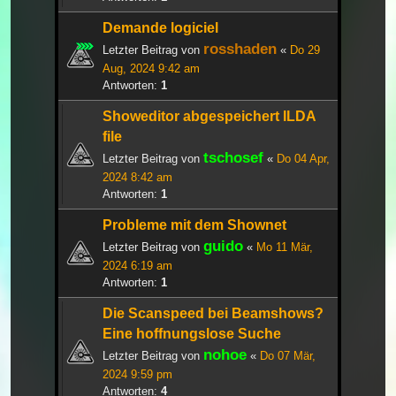
Demande logiciel
rosshaden
Letzter Beitrag von
«
Do 29
Aug, 2024 9:42 am
Antworten:
1
Showeditor abgespeichert ILDA
file
tschosef
Letzter Beitrag von
«
Do 04 Apr,
2024 8:42 am
Antworten:
1
Probleme mit dem Shownet
guido
Letzter Beitrag von
«
Mo 11 Mär,
2024 6:19 am
Antworten:
1
Die Scanspeed bei Beamshows?
Eine hoffnungslose Suche
nohoe
Letzter Beitrag von
«
Do 07 Mär,
2024 9:59 pm
Antworten:
4