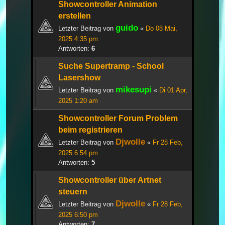
Showcontroller Animation
erstellen
guido
Letzter Beitrag von
«
Do 08 Mai,
2025 4:35 pm
Antworten:
6
Suche Supertramp - School
Lasershow
mikesupi
Letzter Beitrag von
«
Di 01 Apr,
2025 1:20 am
Showcontroller Forum Problem
beim registrieren
Djwolle
Letzter Beitrag von
«
Fr 28 Feb,
2025 6:54 pm
Antworten:
5
Showcontroller über Artnet
steuern
Djwolle
Letzter Beitrag von
«
Fr 28 Feb,
2025 6:50 pm
Antworten:
7