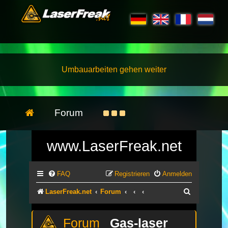
Umbauarbeiten gehen weiter
Forum
www.LaserFreak.net
FAQ
Registrieren
Anmelden
Suche
LaserFreak.net
Forum
Gas-laser