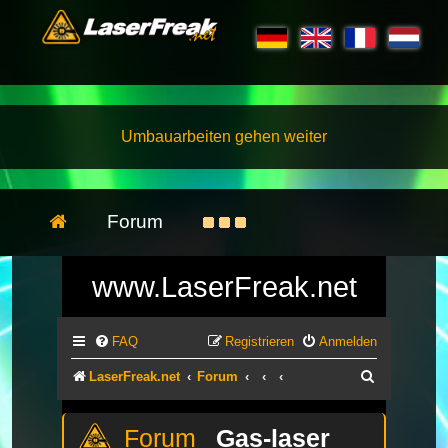
Umbauarbeiten gehen weiter
Forum
www.LaserFreak.net
FAQ
Registrieren
Anmelden
Suche
LaserFreak.net
Forum
Gas-laser