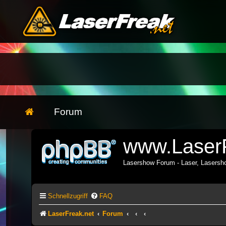
Forum
www.LaserF
Lasershow Forum - Laser, Lasers
Schnellzugriff
FAQ
LaserFreak.net
Forum