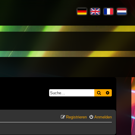
Suche
Erweiterte S
Registrieren
Anmelden