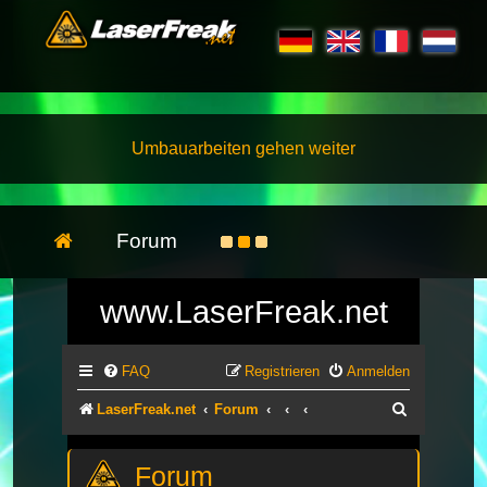
Umbauarbeiten gehen weiter
Forum
www.LaserFreak.net
FAQ
Registrieren
Anmelden
Suche
LaserFreak.net
Forum