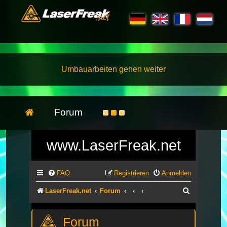
Umbauarbeiten gehen weiter
Forum
www.LaserFreak.net
FAQ
Registrieren
Anmelden
Suche
LaserFreak.net
Forum