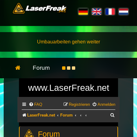
Umbauarbeiten gehen weiter
Forum
www.LaserFreak.net
FAQ
Registrieren
Anmelden
Suche
LaserFreak.net
Forum