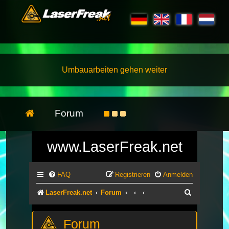
Umbauarbeiten gehen weiter
Forum
www.LaserFreak.net
FAQ
Registrieren
Anmelden
Suche
LaserFreak.net
Forum