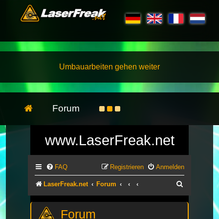
Umbauarbeiten gehen weiter
Forum
www.LaserFreak.net
FAQ
Registrieren
Anmelden
Suche
LaserFreak.net
Forum