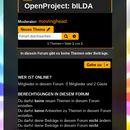
OpenProject: bILDA
movinghead
Moderator:
Neues Thema
Suche
Erweiterte Suche
0 Themen • Seite
1
von
1
In diesem Forum gibt es keine Themen oder Beiträge.
Gehe zu
WER IST ONLINE?
Mitglieder in diesem Forum: 0 Mitglieder und 2 Gäste
BERECHTIGUNGEN IN DIESEM FORUM
Du darfst
keine
neuen Themen in diesem Forum
erstellen.
Du darfst
keine
Antworten zu Themen in diesem Forum
erstellen.
Du darfst deine Beiträge in diesem Forum
nicht
ändern.
Du darfst deine Beiträge in diesem Forum
nicht