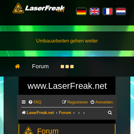
Umbauarbeiten gehen weiter
Forum
www.LaserFreak.net
FAQ
Registrieren
Anmelden
Suche
LaserFreak.net
Forum