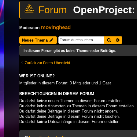
OpenProject:
movinghead
Moderator:
Suche
Erweiter
Neues Thema
In diesem Forum gibt es keine Themen oder Beiträge.
Zurück zur Foren-Übersicht
WER IST ONLINE?
Mitglieder in diesem Forum: 0 Mitglieder und 1 Gast
BERECHTIGUNGEN IN DIESEM FORUM
Du darfst
keine
neuen Themen in diesem Forum erstellen.
Du darfst
keine
Antworten zu Themen in diesem Forum erstellen.
Du darfst deine Beiträge in diesem Forum
nicht
ändern.
Du darfst deine Beiträge in diesem Forum
nicht
löschen.
Du darfst
keine
Dateianhänge in diesem Forum erstellen.