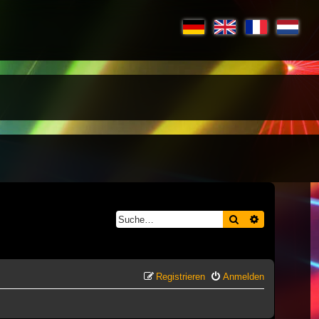
Suche
Erweiterte S
Registrieren
Anmelden