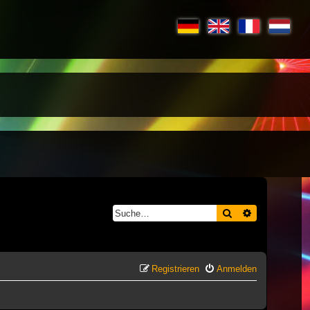
Suche
Erweiterte S
Registrieren
Anmelden