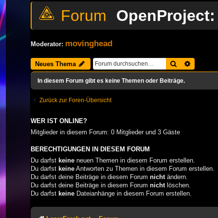
OpenProject:
movinghead
Moderator:
Suche
Erweiter
Neues Thema
In diesem Forum gibt es keine Themen oder Beiträge.
Zurück zur Foren-Übersicht
WER IST ONLINE?
Mitglieder in diesem Forum: 0 Mitglieder und 3 Gäste
BERECHTIGUNGEN IN DIESEM FORUM
Du darfst
keine
neuen Themen in diesem Forum erstellen.
Du darfst
keine
Antworten zu Themen in diesem Forum erstellen.
Du darfst deine Beiträge in diesem Forum
nicht
ändern.
Du darfst deine Beiträge in diesem Forum
nicht
löschen.
Du darfst
keine
Dateianhänge in diesem Forum erstellen.