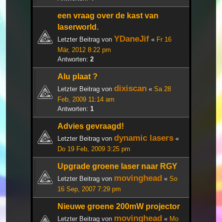
een vraag over de kast van
laserworld.
YDaneJif
Letzter Beitrag von
«
Fr 16
Mär, 2012 8:22 pm
Antworten:
2
Alu plaat ?
dixiscan
Letzter Beitrag von
«
Sa 28
Feb, 2009 11:14 am
Antworten:
1
Advies gevraagd!
dynamic lasers
Letzter Beitrag von
«
Do 19 Feb, 2009 3:25 pm
Upgrade groene laser naar RGY
movinghead
Letzter Beitrag von
«
So
16 Sep, 2007 7:29 pm
Nieuwe groene 200mW projector
movinghead
Letzter Beitrag von
«
Mo