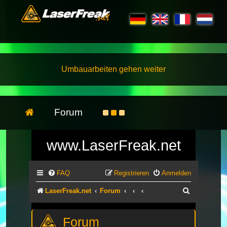
Umbauarbeiten gehen weiter
Forum
www.LaserFreak.net
FAQ
Registrieren
Anmelden
Suche
LaserFreak.net
Forum