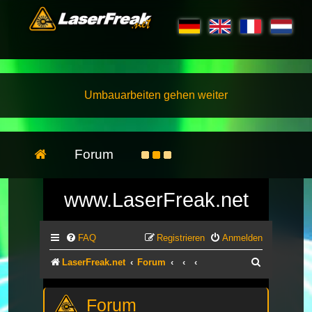
Umbauarbeiten gehen weiter
Forum
www.LaserFreak.net
FAQ
Registrieren
Anmelden
Suche
LaserFreak.net
Forum