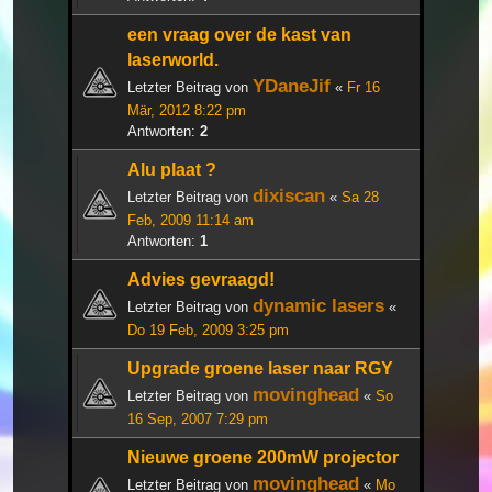
een vraag over de kast van
laserworld.
YDaneJif
Letzter Beitrag von
«
Fr 16
Mär, 2012 8:22 pm
Antworten:
2
Alu plaat ?
dixiscan
Letzter Beitrag von
«
Sa 28
Feb, 2009 11:14 am
Antworten:
1
Advies gevraagd!
dynamic lasers
Letzter Beitrag von
«
Do 19 Feb, 2009 3:25 pm
Upgrade groene laser naar RGY
movinghead
Letzter Beitrag von
«
So
16 Sep, 2007 7:29 pm
Nieuwe groene 200mW projector
movinghead
Letzter Beitrag von
«
Mo