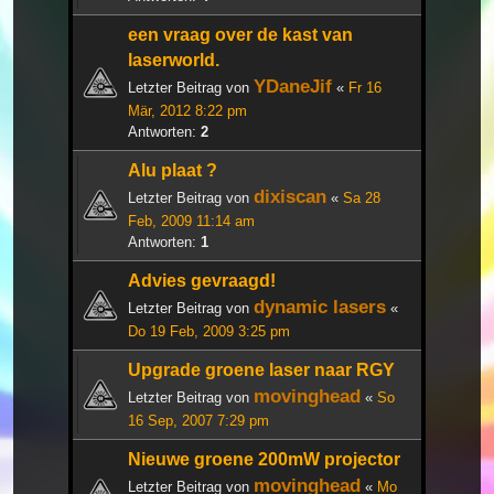
een vraag over de kast van
laserworld.
YDaneJif
Letzter Beitrag von
«
Fr 16
Mär, 2012 8:22 pm
Antworten:
2
Alu plaat ?
dixiscan
Letzter Beitrag von
«
Sa 28
Feb, 2009 11:14 am
Antworten:
1
Advies gevraagd!
dynamic lasers
Letzter Beitrag von
«
Do 19 Feb, 2009 3:25 pm
Upgrade groene laser naar RGY
movinghead
Letzter Beitrag von
«
So
16 Sep, 2007 7:29 pm
Nieuwe groene 200mW projector
movinghead
Letzter Beitrag von
«
Mo