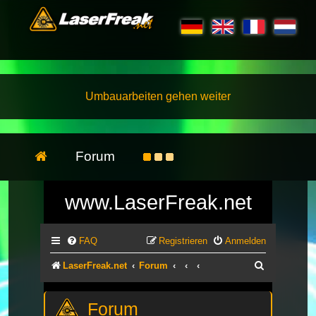
Umbauarbeiten gehen weiter
Forum
www.LaserFreak.net
FAQ
Registrieren
Anmelden
Suche
LaserFreak.net
Forum