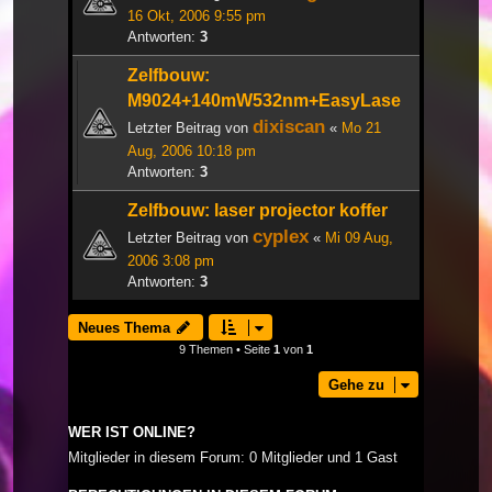
16 Okt, 2006 9:55 pm
Antworten:
3
Zelfbouw:
M9024+140mW532nm+EasyLase
dixiscan
Letzter Beitrag von
«
Mo 21
Aug, 2006 10:18 pm
Antworten:
3
Zelfbouw: laser projector koffer
cyplex
Letzter Beitrag von
«
Mi 09 Aug,
2006 3:08 pm
Antworten:
3
Neues Thema
9 Themen • Seite
1
von
1
Gehe zu
WER IST ONLINE?
Mitglieder in diesem Forum: 0 Mitglieder und 1 Gast