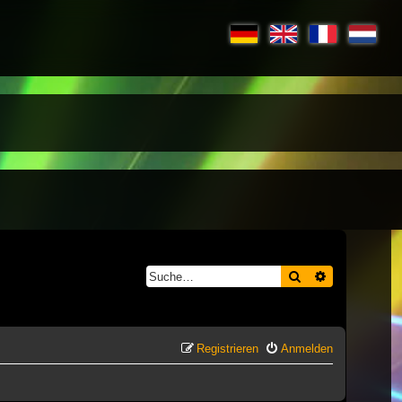
Suche
Erweiterte S
Registrieren
Anmelden