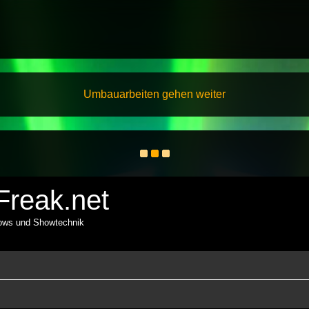
Umbauarbeiten gehen weiter
reak.net
hows und Showtechnik