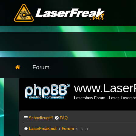
Forum
www.LaserF
Lasershow Forum - Laser, Lasers
Schnellzugriff
FAQ
LaserFreak.net
Forum