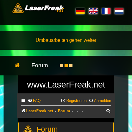
Umbauarbeiten gehen weiter
Forum
www.LaserFreak.net
FAQ
Registrieren
Anmelden
Suche
LaserFreak.net
Forum