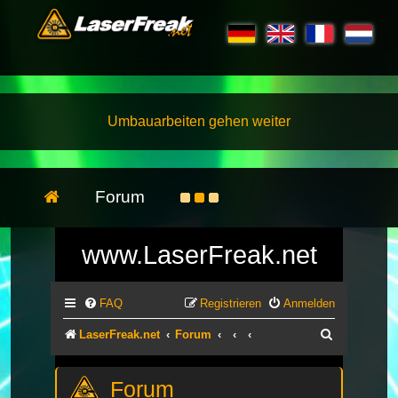
Umbauarbeiten gehen weiter
Forum
www.LaserFreak.net
FAQ
Registrieren
Anmelden
Suche
LaserFreak.net
Forum