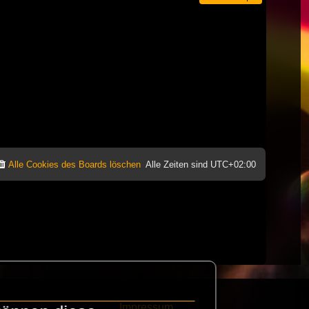
Alle Cookies des Boards löschen
Alle Zeiten sind
UTC+02:00
Impressum