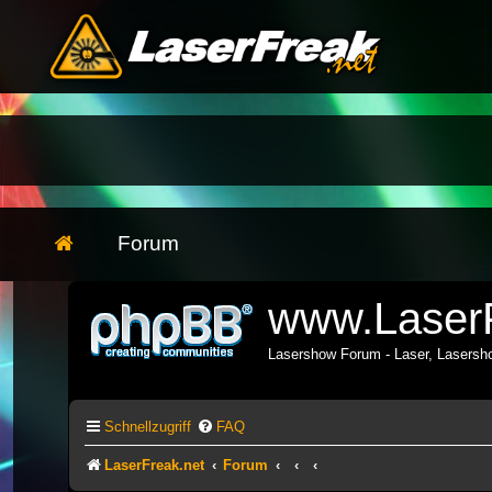
Forum
www.LaserF
Lasershow Forum - Laser, Lasers
Schnellzugriff
FAQ
LaserFreak.net
Forum