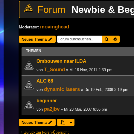
Newbie & Be
movinghead
Moderator:
Suche
Erweiter
Neues Thema
THEMEN
Ombouwen naar ILDA
T_Sound
von
» Mi 16 Nov, 2011 2:39 pm
ALC 68
dynamic lasers
von
» Do 19 Feb, 2009 3:19 pm
beginner
pa2jbv
von
» Mi 23 Mai, 2007 9:56 pm
Neues Thema
Zurück zur Foren-Übersicht