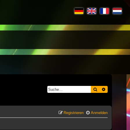
Suche
Erweiterte S
Registrieren
Anmelden