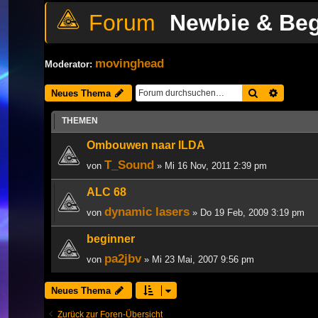
Newbie & Be
movinghead
Moderator:
Suche
Erweiter
Neues Thema
THEMEN
Ombouwen naar ILDA
T_Sound
von
» Mi 16 Nov, 2011 2:39 pm
ALC 68
dynamic lasers
von
» Do 19 Feb, 2009 3:19 pm
beginner
pa2jbv
von
» Mi 23 Mai, 2007 9:56 pm
Neues Thema
Zurück zur Foren-Übersicht