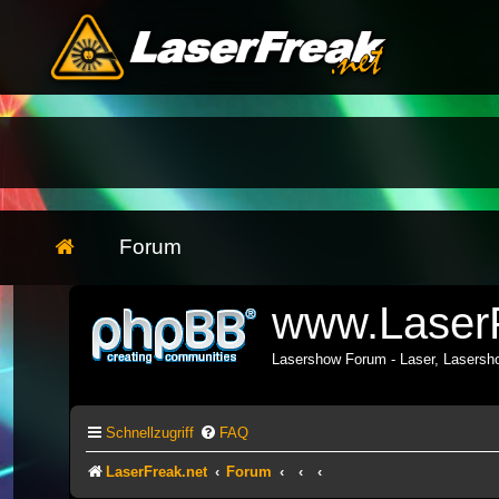
Forum
www.LaserF
Lasershow Forum - Laser, Lasers
Schnellzugriff
FAQ
LaserFreak.net
Forum