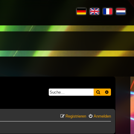
Suche
Erweiterte S
Registrieren
Anmelden