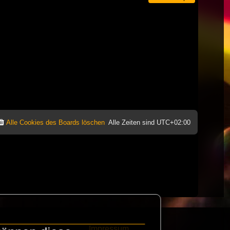
Alle Cookies des Boards löschen
Alle Zeiten sind
UTC+02:00
Impressum