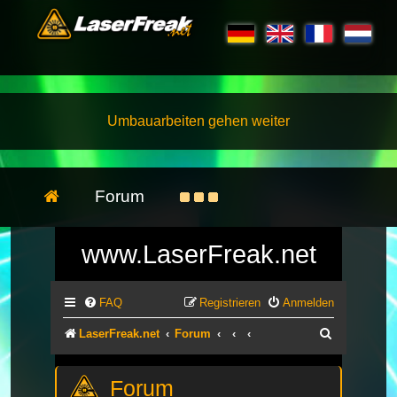
Umbauarbeiten gehen weiter
Forum
www.LaserFreak.net
FAQ
Registrieren
Anmelden
Suche
LaserFreak.net
Forum