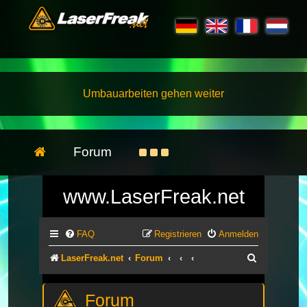
Umbauarbeiten gehen weiter
Forum
www.LaserFreak.net
FAQ
Registrieren
Anmelden
Suche
LaserFreak.net
Forum