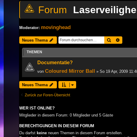
Laserveilighe
movinghead
Moderator:
Suche
Erweiter
Neues Thema
THEMEN
Documentatie?
Coloured Mirror Ball
von
» So 19 Apr, 2009 11:
Neues Thema
Zurück zur Foren-Übersicht
WER IST ONLINE?
Mitglieder in diesem Forum: 0 Mitglieder und 5 Gäste
BERECHTIGUNGEN IN DIESEM FORUM
Du darfst
keine
neuen Themen in diesem Forum erstellen.