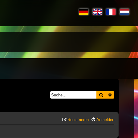
Suche
Erweiterte S
Registrieren
Anmelden