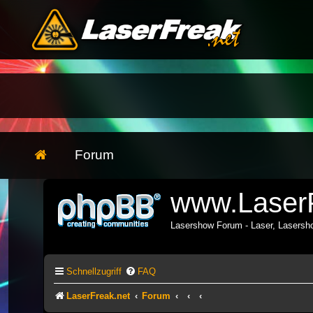
Forum
www.LaserF
Lasershow Forum - Laser, Lasers
Schnellzugriff
FAQ
LaserFreak.net
Forum