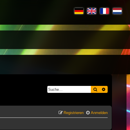
Suche
Erweiterte S
Registrieren
Anmelden