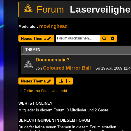
Laserveilighe
movinghead
Moderator:
Suche
Erweiter
Neues Thema
THEMEN
Documentatie?
Coloured Mirror Ball
von
» So 19 Apr, 2009 11:
Neues Thema
Zurück zur Foren-Übersicht
WER IST ONLINE?
Mitglieder in diesem Forum: 0 Mitglieder und 2 Gäste
BERECHTIGUNGEN IN DIESEM FORUM
Du darfst
keine
neuen Themen in diesem Forum erstellen.