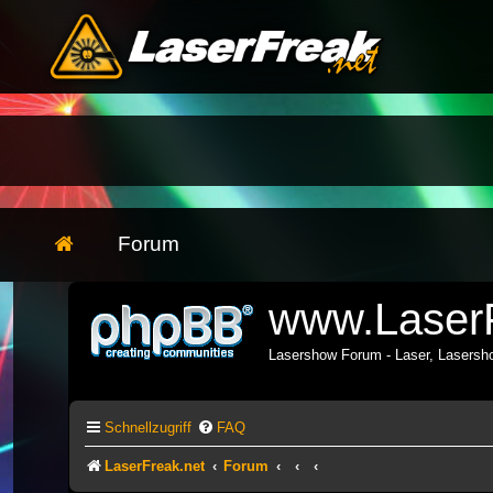
Forum
www.LaserF
Lasershow Forum - Laser, Lasers
Schnellzugriff
FAQ
LaserFreak.net
Forum