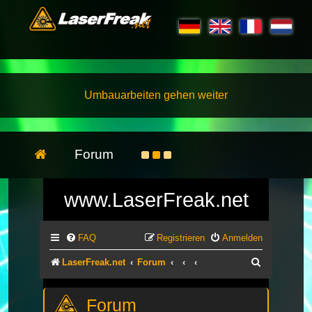
Umbauarbeiten gehen weiter
Forum
www.LaserFreak.net
FAQ
Registrieren
Anmelden
Suche
LaserFreak.net
Forum