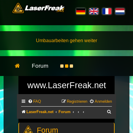
Umbauarbeiten gehen weiter
Forum
www.LaserFreak.net
FAQ
Registrieren
Anmelden
Suche
LaserFreak.net
Forum