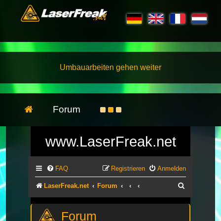
Umbauarbeiten gehen weiter
Forum
www.LaserFreak.net
FAQ
Registrieren
Anmelden
Suche
LaserFreak.net
Forum