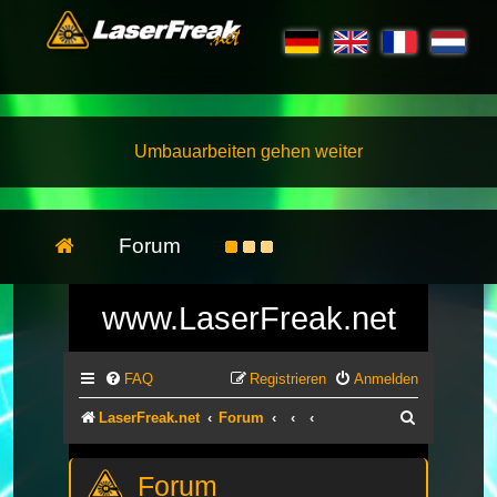
Umbauarbeiten gehen weiter
Forum
www.LaserFreak.net
FAQ
Registrieren
Anmelden
Suche
LaserFreak.net
Forum