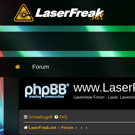
Forum
www.LaserF
Lasershow Forum - Laser, Lasers
Schnellzugriff
FAQ
LaserFreak.net
Forum