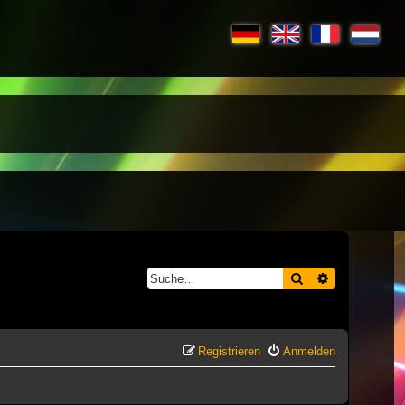
Suche
Erweiterte S
Registrieren
Anmelden