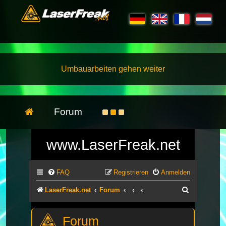
Umbauarbeiten gehen weiter
Forum
www.LaserFreak.net
FAQ
Registrieren
Anmelden
Suche
LaserFreak.net
Forum