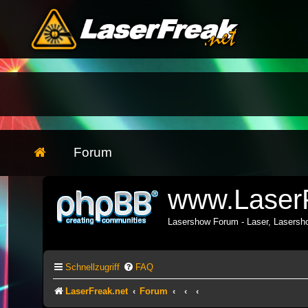
Forum
www.LaserF
Lasershow Forum - Laser, Lasers
Schnellzugriff
FAQ
LaserFreak.net
Forum