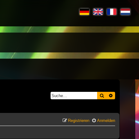
Suche
Erweiterte S
Registrieren
Anmelden