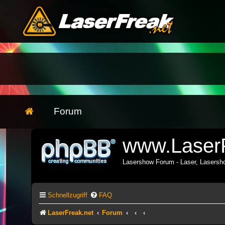
Forum
www.LaserF
Lasershow Forum - Laser, Lasers
Schnellzugriff
FAQ
LaserFreak.net
Forum