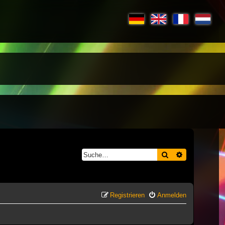
Suche
Erweiterte S
Registrieren
Anmelden