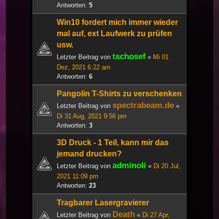
Antworten:
5
Win10 fordert mich immer wieder
mal auf, ext Laufwerk zu prüfen
usw.
tschosef
Letzter Beitrag von
«
Mi 01
Dez, 2021 6:22 am
Antworten:
6
Pangolin T-Shirts zu verschenken
spectrabeam.de
Letzter Beitrag von
«
Di 31 Aug, 2021 9:56 pm
Antworten:
3
3D Druck - 1 Teil, kann mir das
jemand drucken?
adminoli
Letzter Beitrag von
«
Di 20 Jul,
2021 11:09 pm
Antworten:
23
Tragbarer Lasergravierer
Death
Letzter Beitrag von
«
Di 27 Apr,