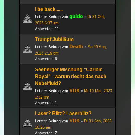
I be back......
guido
Letzter Beitrag von
«
Di 31 Okt,
2023 6:37 am
Antworten:
11
Trumpf Jubiläum
Death
Letzter Beitrag von
«
Sa 19 Aug,
2023 2:19 pm
Antworten:
6
Seeberger Mischung "Caribic
Royal" - warum riecht das nach
Nebelfluid?
VDX
Letzter Beitrag von
«
Mi 10 Mai, 2023
1:32 pm
Antworten:
1
Laser? Blitz? Laserblitz?
VDX
Letzter Beitrag von
«
Di 31 Jan, 2023
10:26 am
Antworten:
7