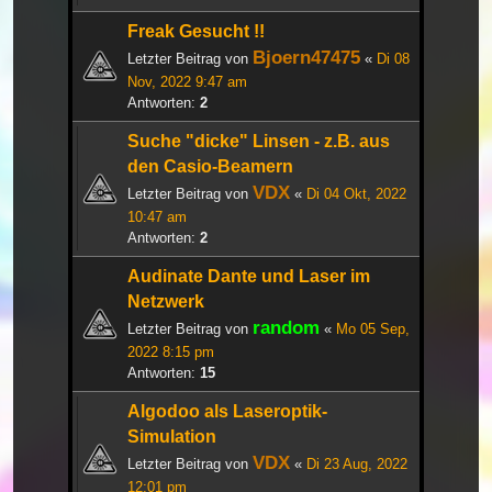
Freak Gesucht !!
Bjoern47475
Letzter Beitrag von
«
Di 08
Nov, 2022 9:47 am
Antworten:
2
Suche "dicke" Linsen - z.B. aus
den Casio-Beamern
VDX
Letzter Beitrag von
«
Di 04 Okt, 2022
10:47 am
Antworten:
2
Audinate Dante und Laser im
Netzwerk
random
Letzter Beitrag von
«
Mo 05 Sep,
2022 8:15 pm
Antworten:
15
Algodoo als Laseroptik-
Simulation
VDX
Letzter Beitrag von
«
Di 23 Aug, 2022
12:01 pm