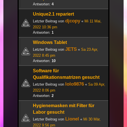
Antworten:
4
Unique2.1 repariert
djcopy
Letzter Beitrag von
«
Mi 11 Mai,
2022 10:36 pm
Antworten:
1
Windows Tablet
JETS
Letzter Beitrag von
«
Sa 23 Apr,
2022 8:45 pm
Antworten:
10
Software für
Qualifikationsmatrizen gesucht
lolo9876
Letzter Beitrag von
«
Sa 09 Apr,
2022 8:06 pm
Antworten:
2
Hygienemasken mit Filter für
Labor gesucht
Lionel
Letzter Beitrag von
«
Mi 30 Mär,
2022 9:56 pm