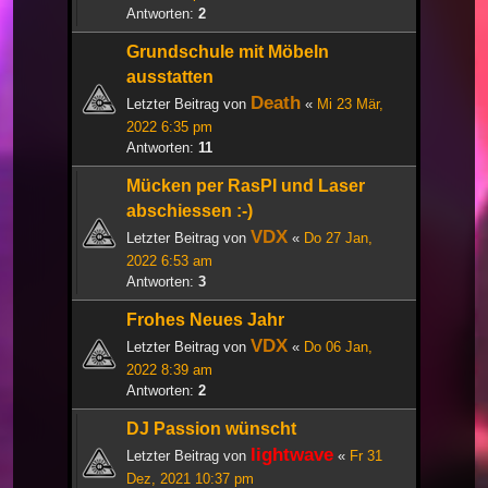
Antworten:
2
Grundschule mit Möbeln
ausstatten
Death
Letzter Beitrag von
«
Mi 23 Mär,
2022 6:35 pm
Antworten:
11
Mücken per RasPI und Laser
abschiessen :-)
VDX
Letzter Beitrag von
«
Do 27 Jan,
2022 6:53 am
Antworten:
3
Frohes Neues Jahr
VDX
Letzter Beitrag von
«
Do 06 Jan,
2022 8:39 am
Antworten:
2
DJ Passion wünscht
lightwave
Letzter Beitrag von
«
Fr 31
Dez, 2021 10:37 pm