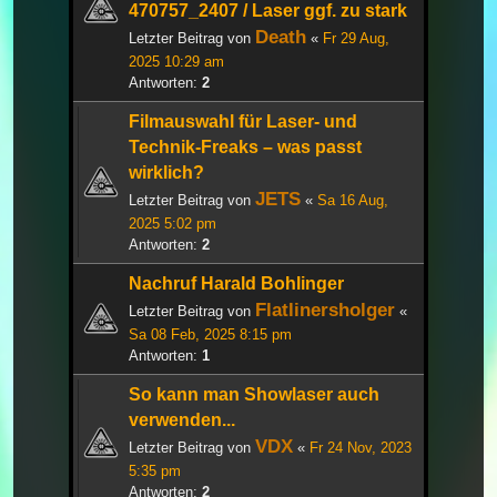
470757_2407 / Laser ggf. zu stark
Death
Letzter Beitrag von
«
Fr 29 Aug,
2025 10:29 am
Antworten:
2
Filmauswahl für Laser- und
Technik-Freaks – was passt
wirklich?
JETS
Letzter Beitrag von
«
Sa 16 Aug,
2025 5:02 pm
Antworten:
2
Nachruf Harald Bohlinger
Flatlinersholger
Letzter Beitrag von
«
Sa 08 Feb, 2025 8:15 pm
Antworten:
1
So kann man Showlaser auch
verwenden...
VDX
Letzter Beitrag von
«
Fr 24 Nov, 2023
5:35 pm
Antworten:
2