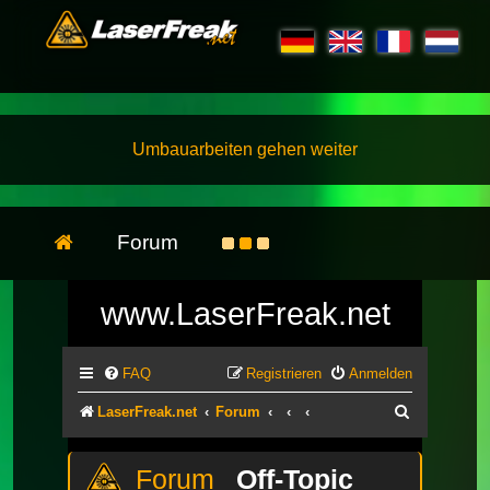
Umbauarbeiten gehen weiter
Forum
www.LaserFreak.net
FAQ
Registrieren
Anmelden
Suche
LaserFreak.net
Forum
Off-Topic