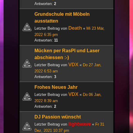
Antworten:
2
Grundschule mit Möbeln
ausstatten
Death
Letzter Beitrag von
«
Mi 23 Mär,
2022 6:35 pm
Antworten:
11
Mücken per RasPI und Laser
abschiessen :-)
VDX
Letzter Beitrag von
«
Do 27 Jan,
2022 6:53 am
Antworten:
3
Frohes Neues Jahr
VDX
Letzter Beitrag von
«
Do 06 Jan,
2022 8:39 am
Antworten:
2
DJ Passion wünscht
lightwave
Letzter Beitrag von
«
Fr 31
Dez, 2021 10:37 pm