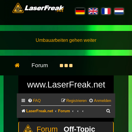
Umbauarbeiten gehen weiter
Forum
www.LaserFreak.net
FAQ
Registrieren
Anmelden
Suche
LaserFreak.net
Forum
Off-Topic