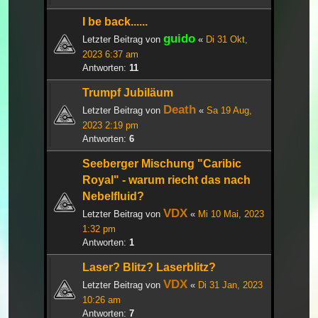
I be back......
guido
Letzter Beitrag von
«
Di 31 Okt,
2023 6:37 am
Antworten:
11
Trumpf Jubiläum
Death
Letzter Beitrag von
«
Sa 19 Aug,
2023 2:19 pm
Antworten:
6
Seeberger Mischung "Caribic
Royal" - warum riecht das nach
Nebelfluid?
VDX
Letzter Beitrag von
«
Mi 10 Mai, 2023
1:32 pm
Antworten:
1
Laser? Blitz? Laserblitz?
VDX
Letzter Beitrag von
«
Di 31 Jan, 2023
10:26 am
Antworten:
7