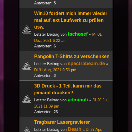
Antworten:
5
Win10 fordert mich immer wieder
mal auf, ext Laufwerk zu prüfen
usw.
tschosef
Letzter Beitrag von
«
Mi 01
Dez, 2021 6:22 am
Antworten:
6
Pangolin T-Shirts zu verschenken
spectrabeam.de
Letzter Beitrag von
«
Di 31 Aug, 2021 9:56 pm
Antworten:
3
3D Druck - 1 Teil, kann mir das
jemand drucken?
adminoli
Letzter Beitrag von
«
Di 20 Jul,
2021 11:09 pm
Antworten:
23
Tragbarer Lasergravierer
Death
Letzter Beitrag von
«
Di 27 Apr,