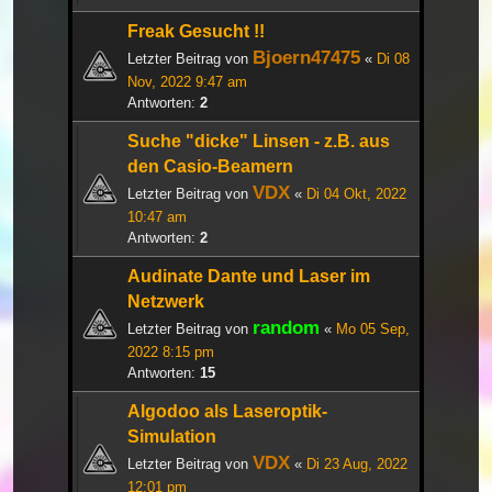
Freak Gesucht !!
Bjoern47475
Letzter Beitrag von
«
Di 08
Nov, 2022 9:47 am
Antworten:
2
Suche "dicke" Linsen - z.B. aus
den Casio-Beamern
VDX
Letzter Beitrag von
«
Di 04 Okt, 2022
10:47 am
Antworten:
2
Audinate Dante und Laser im
Netzwerk
random
Letzter Beitrag von
«
Mo 05 Sep,
2022 8:15 pm
Antworten:
15
Algodoo als Laseroptik-
Simulation
VDX
Letzter Beitrag von
«
Di 23 Aug, 2022
12:01 pm