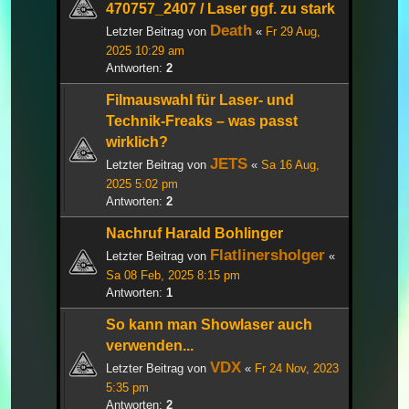
470757_2407 / Laser ggf. zu stark
Death
Letzter Beitrag von
«
Fr 29 Aug,
2025 10:29 am
Antworten:
2
Filmauswahl für Laser- und
Technik-Freaks – was passt
wirklich?
JETS
Letzter Beitrag von
«
Sa 16 Aug,
2025 5:02 pm
Antworten:
2
Nachruf Harald Bohlinger
Flatlinersholger
Letzter Beitrag von
«
Sa 08 Feb, 2025 8:15 pm
Antworten:
1
So kann man Showlaser auch
verwenden...
VDX
Letzter Beitrag von
«
Fr 24 Nov, 2023
5:35 pm
Antworten:
2