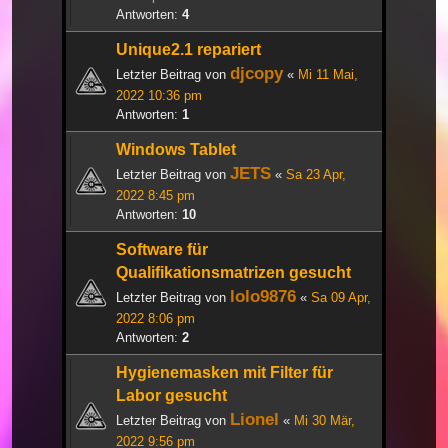
Antworten:
4
Unique2.1 repariert
djcopy
Letzter Beitrag von
«
Mi 11 Mai,
2022 10:36 pm
Antworten:
1
Windows Tablet
JETS
Letzter Beitrag von
«
Sa 23 Apr,
2022 8:45 pm
Antworten:
10
Software für
Qualifikationsmatrizen gesucht
lolo9876
Letzter Beitrag von
«
Sa 09 Apr,
2022 8:06 pm
Antworten:
2
Hygienemasken mit Filter für
Labor gesucht
Lionel
Letzter Beitrag von
«
Mi 30 Mär,
2022 9:56 pm