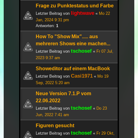
Frage zu Punktestatus und Farbe
lightwave
Letzter Beitrag von
«
Mo 22
Jan, 2024 9:31 pm
Antworten:
1
How To "Show Mix"..... aus
mehreren Shows eine machen...
tschosef
Letzter Beitrag von
«
Fr 07 Jul,
2023 9:37 am
Showeditor auf einem MacBook
Casi1971
Letzter Beitrag von
«
Mo 19
Sep, 2022 5:20 am
Neue Version 7.1.P vom
22.06.2022
tschosef
Letzter Beitrag von
«
Do 23
Jun, 2022 7:41 am
Figuren gesucht
tschosef
Letzter Beitrag von
«
Fr 29 Okt,