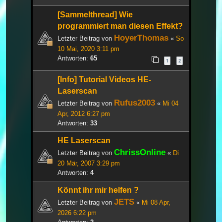
[Sammelthread] Wie
programmiert man diesen Effekt?
HoyerThomas
Letzter Beitrag von
«
So
10 Mai, 2020 3:11 pm
Antworten:
65
1
2
[Info] Tutorial Videos HE-
Laserscan
Rufus2003
Letzter Beitrag von
«
Mi 04
Apr, 2012 6:27 pm
Antworten:
33
HE Laserscan
ChrissOnline
Letzter Beitrag von
«
Di
20 Mär, 2007 3:29 pm
Antworten:
4
Könnt ihr mir helfen ?
JETS
Letzter Beitrag von
«
Mi 08 Apr,
2026 6:22 pm