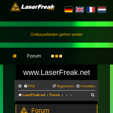
Umbauarbeiten gehen weiter
Forum
www.LaserFreak.net
FAQ
Registrieren
Anmelden
Suche
LaserFreak.net
Forum