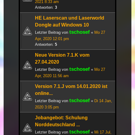
2021 8:33 am
Antworten:
3
HE Laserscan und Laserworld
Dongle auf Windows 10
tschosef
Letzter Beitrag von
«
Mo 27
Apr, 2020 12:01 pm
Antworten:
5
Neue Version 7.1.K vom
27.04.2020
tschosef
Letzter Beitrag von
«
Mo 27
Apr, 2020 11:56 am
Version 7.1.J vom 14.01.2020 ist
online...
tschosef
Letzter Beitrag von
«
Di 14 Jan,
2020 3:05 pm
Jobangebot: Schulung
Norddeutschland ...
tschosef
Letzter Beitrag von
«
Mi 17 Jul,