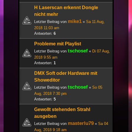
H Laserscan erkennt Dongle
nicht mehr
mike1
Letzter Beitrag von
«
Sa 11 Aug,
2018 11:03 am
Antworten:
6
Probleme mit Playlist
tschosef
Letzter Beitrag von
«
Di 07 Aug,
2018 9:55 am
Antworten:
1
DMX Soft oder Hardware mit
Showeditor
tschosef
Letzter Beitrag von
«
So 05
Aug, 2018 7:30 pm
Antworten:
5
Gewollt stehenden Strahl
ausgeben
masterlu79
Letzter Beitrag von
«
Sa 04
Aug, 2018 9:18 am