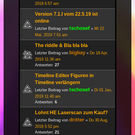
2019 6:57 am
Version 7.1.I vom 22.5.19 ist
online
tschosef
Letzter Beitrag von
«
Mi 22
Mai, 2019 7:51 am
The riddle & Bla bla bla
bigbay
Letzter Beitrag von
«
Do 18 Apr,
2019 11:36 am
Antworten:
27
Timeline Editor Figuren in
Timeline verlängern
tschosef
Letzter Beitrag von
«
Di 01 Jan,
2019 11:40 am
Antworten:
6
Lohnt HE Laserscan zum Kauf?
dritter
Letzter Beitrag von
«
Do 30 Aug,
2018 5:52 pm
Antworten:
21