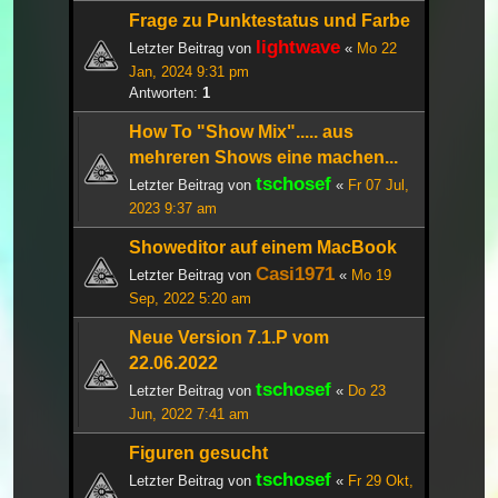
Frage zu Punktestatus und Farbe
lightwave
Letzter Beitrag von
«
Mo 22
Jan, 2024 9:31 pm
Antworten:
1
How To "Show Mix"..... aus
mehreren Shows eine machen...
tschosef
Letzter Beitrag von
«
Fr 07 Jul,
2023 9:37 am
Showeditor auf einem MacBook
Casi1971
Letzter Beitrag von
«
Mo 19
Sep, 2022 5:20 am
Neue Version 7.1.P vom
22.06.2022
tschosef
Letzter Beitrag von
«
Do 23
Jun, 2022 7:41 am
Figuren gesucht
tschosef
Letzter Beitrag von
«
Fr 29 Okt,