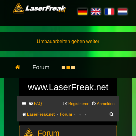
Umbauarbeiten gehen weiter
Forum
www.LaserFreak.net
FAQ
Registrieren
Anmelden
Suche
LaserFreak.net
Forum