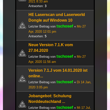
2021 8:33 am
Antworten:
3
HE Laserscan und Laserworld
Dongle auf Windows 10
tschosef
Letzter Beitrag von
«
Mo 27
Apr, 2020 12:01 pm
Antworten:
5
Neue Version 7.1.K vom
27.04.2020
tschosef
Letzter Beitrag von
«
Mo 27
Apr, 2020 11:56 am
Version 7.1.J vom 14.01.2020 ist
online...
tschosef
Letzter Beitrag von
«
Di 14 Jan,
2020 3:05 pm
Jobangebot: Schulung
Norddeutschland ...
tschosef
Letzter Beitrag von
«
Mi 17 Jul,