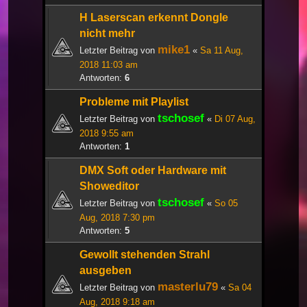
H Laserscan erkennt Dongle
nicht mehr
mike1
Letzter Beitrag von
«
Sa 11 Aug,
2018 11:03 am
Antworten:
6
Probleme mit Playlist
tschosef
Letzter Beitrag von
«
Di 07 Aug,
2018 9:55 am
Antworten:
1
DMX Soft oder Hardware mit
Showeditor
tschosef
Letzter Beitrag von
«
So 05
Aug, 2018 7:30 pm
Antworten:
5
Gewollt stehenden Strahl
ausgeben
masterlu79
Letzter Beitrag von
«
Sa 04
Aug, 2018 9:18 am