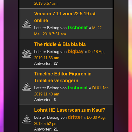
2019 6:57 am
Version 7.1.I vom 22.5.19 ist
online
tschosef
Letzter Beitrag von
«
Mi 22
Mai, 2019 7:51 am
The riddle & Bla bla bla
bigbay
Letzter Beitrag von
«
Do 18 Apr,
2019 11:36 am
Antworten:
27
Timeline Editor Figuren in
Timeline verlängern
tschosef
Letzter Beitrag von
«
Di 01 Jan,
2019 11:40 am
Antworten:
6
Lohnt HE Laserscan zum Kauf?
dritter
Letzter Beitrag von
«
Do 30 Aug,
2018 5:52 pm
Antworten:
21