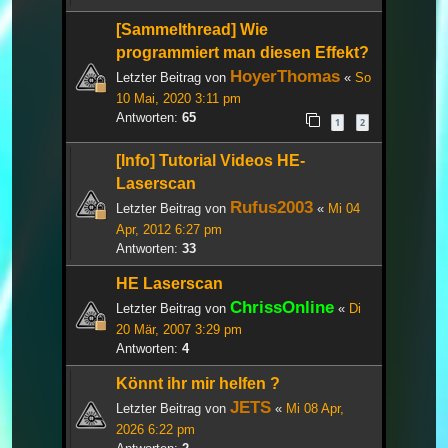
[Sammelthread] Wie
programmiert man diesen Effekt?
HoyerThomas
Letzter Beitrag von
«
So
10 Mai, 2020 3:11 pm
Antworten:
65
1
2
[Info] Tutorial Videos HE-
Laserscan
Rufus2003
Letzter Beitrag von
«
Mi 04
Apr, 2012 6:27 pm
Antworten:
33
HE Laserscan
ChrissOnline
Letzter Beitrag von
«
Di
20 Mär, 2007 3:29 pm
Antworten:
4
Könnt ihr mir helfen ?
JETS
Letzter Beitrag von
«
Mi 08 Apr,
2026 6:22 pm