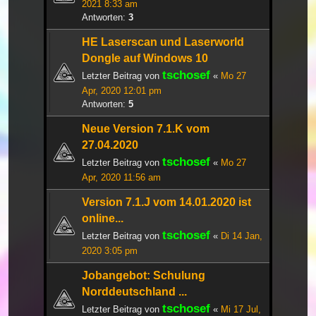
2021 8:33 am
Antworten:
3
HE Laserscan und Laserworld
Dongle auf Windows 10
tschosef
Letzter Beitrag von
«
Mo 27
Apr, 2020 12:01 pm
Antworten:
5
Neue Version 7.1.K vom
27.04.2020
tschosef
Letzter Beitrag von
«
Mo 27
Apr, 2020 11:56 am
Version 7.1.J vom 14.01.2020 ist
online...
tschosef
Letzter Beitrag von
«
Di 14 Jan,
2020 3:05 pm
Jobangebot: Schulung
Norddeutschland ...
tschosef
Letzter Beitrag von
«
Mi 17 Jul,