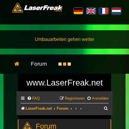
Umbauarbeiten gehen weiter
Forum
www.LaserFreak.net
FAQ
Registrieren
Anmelden
Suche
LaserFreak.net
Forum