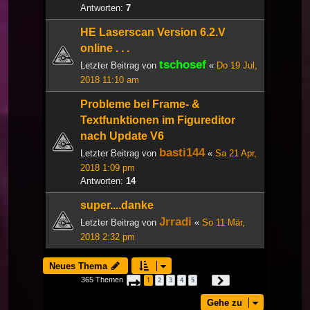
Antworten:
7
HE Laserscan Version 6.2.V
online . . .
tschosef
Letzter Beitrag von
«
Do 19 Jul,
2018 11:10 am
Probleme bei Frame- &
Textfunktionen im Figureditor
nach Update V6
basti144
Letzter Beitrag von
«
Sa 21 Apr,
2018 1:09 pm
Antworten:
14
super....danke
Jrradi
Letzter Beitrag von
«
So 11 Mär,
2018 2:32 pm
Neues Thema
365 Themen
1
2
3
4
5
Seite
1
von
13
Nächste
…
Gehe zu