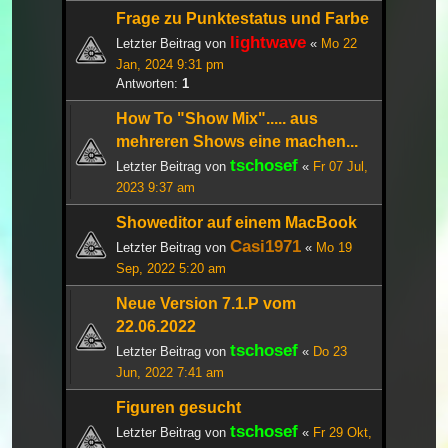
Frage zu Punktestatus und Farbe
lightwave
Letzter Beitrag von
«
Mo 22
Jan, 2024 9:31 pm
Antworten:
1
How To "Show Mix"..... aus
mehreren Shows eine machen...
tschosef
Letzter Beitrag von
«
Fr 07 Jul,
2023 9:37 am
Showeditor auf einem MacBook
Casi1971
Letzter Beitrag von
«
Mo 19
Sep, 2022 5:20 am
Neue Version 7.1.P vom
22.06.2022
tschosef
Letzter Beitrag von
«
Do 23
Jun, 2022 7:41 am
Figuren gesucht
tschosef
Letzter Beitrag von
«
Fr 29 Okt,