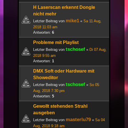
H Laserscan erkennt Dongle
nicht mehr
mike1
Letzter Beitrag von
«
Sa 11 Aug,
2018 11:03 am
Antworten:
6
Probleme mit Playlist
tschosef
Letzter Beitrag von
«
Di 07 Aug,
2018 9:55 am
Antworten:
1
DMX Soft oder Hardware mit
Showeditor
tschosef
Letzter Beitrag von
«
So 05
Aug, 2018 7:30 pm
Antworten:
5
Gewollt stehenden Strahl
ausgeben
masterlu79
Letzter Beitrag von
«
Sa 04
Aug, 2018 9:18 am