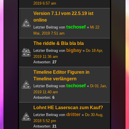
2019 6:57 am
Version 7.1.I vom 22.5.19 ist
online
tschosef
Letzter Beitrag von
«
Mi 22
Mai, 2019 7:51 am
The riddle & Bla bla bla
bigbay
Letzter Beitrag von
«
Do 18 Apr,
2019 11:36 am
Antworten:
27
Timeline Editor Figuren in
Timeline verlängern
tschosef
Letzter Beitrag von
«
Di 01 Jan,
2019 11:40 am
Antworten:
6
Lohnt HE Laserscan zum Kauf?
dritter
Letzter Beitrag von
«
Do 30 Aug,
2018 5:52 pm
Antworten:
21