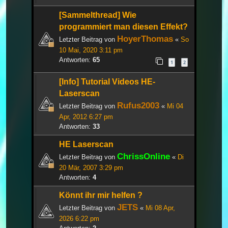
[Sammelthread] Wie
programmiert man diesen Effekt?
HoyerThomas
Letzter Beitrag von
«
So
10 Mai, 2020 3:11 pm
Antworten:
65
1
2
[Info] Tutorial Videos HE-
Laserscan
Rufus2003
Letzter Beitrag von
«
Mi 04
Apr, 2012 6:27 pm
Antworten:
33
HE Laserscan
ChrissOnline
Letzter Beitrag von
«
Di
20 Mär, 2007 3:29 pm
Antworten:
4
Könnt ihr mir helfen ?
JETS
Letzter Beitrag von
«
Mi 08 Apr,
2026 6:22 pm