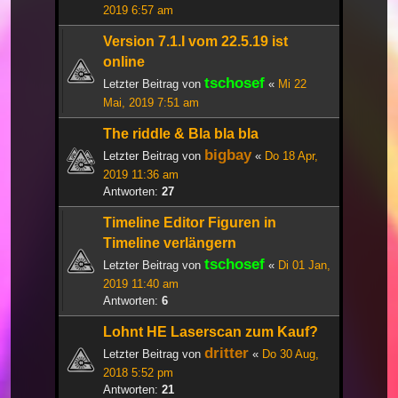
2019 6:57 am
Version 7.1.I vom 22.5.19 ist
online
tschosef
Letzter Beitrag von
«
Mi 22
Mai, 2019 7:51 am
The riddle & Bla bla bla
bigbay
Letzter Beitrag von
«
Do 18 Apr,
2019 11:36 am
Antworten:
27
Timeline Editor Figuren in
Timeline verlängern
tschosef
Letzter Beitrag von
«
Di 01 Jan,
2019 11:40 am
Antworten:
6
Lohnt HE Laserscan zum Kauf?
dritter
Letzter Beitrag von
«
Do 30 Aug,
2018 5:52 pm
Antworten:
21