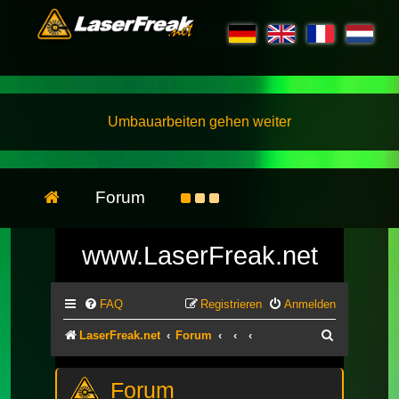
Umbauarbeiten gehen weiter
Forum
www.LaserFreak.net
FAQ
Registrieren
Anmelden
Suche
LaserFreak.net
Forum