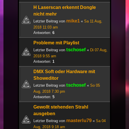
H Laserscan erkennt Dongle
nicht mehr
mike1
Letzter Beitrag von
«
Sa 11 Aug,
2018 11:03 am
Antworten:
6
Probleme mit Playlist
tschosef
Letzter Beitrag von
«
Di 07 Aug,
2018 9:55 am
Antworten:
1
DMX Soft oder Hardware mit
Showeditor
tschosef
Letzter Beitrag von
«
So 05
Aug, 2018 7:30 pm
Antworten:
5
Gewollt stehenden Strahl
ausgeben
masterlu79
Letzter Beitrag von
«
Sa 04
Aug, 2018 9:18 am