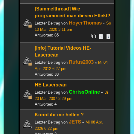
[Sammelthread] Wie
programmiert man diesen Effekt?
HoyerThomas
Letzter Beitrag von
«
So
10 Mai, 2020 3:11 pm
Antworten:
65
1
2
[Info] Tutorial Videos HE-
Laserscan
Rufus2003
Letzter Beitrag von
«
Mi 04
Apr, 2012 6:27 pm
Antworten:
33
HE Laserscan
ChrissOnline
Letzter Beitrag von
«
Di
20 Mär, 2007 3:29 pm
Antworten:
4
Könnt ihr mir helfen ?
JETS
Letzter Beitrag von
«
Mi 08 Apr,
2026 6:22 pm