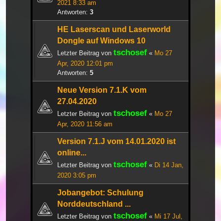
2021 8:33 am
Antworten:
3
HE Laserscan und Laserworld
Dongle auf Windows 10
tschosef
Letzter Beitrag von
«
Mo 27
Apr, 2020 12:01 pm
Antworten:
5
Neue Version 7.1.K vom
27.04.2020
tschosef
Letzter Beitrag von
«
Mo 27
Apr, 2020 11:56 am
Version 7.1.J vom 14.01.2020 ist
online...
tschosef
Letzter Beitrag von
«
Di 14 Jan,
2020 3:05 pm
Jobangebot: Schulung
Norddeutschland ...
tschosef
Letzter Beitrag von
«
Mi 17 Jul,