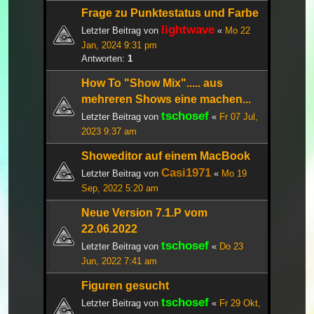
Frage zu Punktestatus und Farbe
lightwave
Letzter Beitrag von
«
Mo 22
Jan, 2024 9:31 pm
Antworten:
1
How To "Show Mix"..... aus
mehreren Shows eine machen...
tschosef
Letzter Beitrag von
«
Fr 07 Jul,
2023 9:37 am
Showeditor auf einem MacBook
Casi1971
Letzter Beitrag von
«
Mo 19
Sep, 2022 5:20 am
Neue Version 7.1.P vom
22.06.2022
tschosef
Letzter Beitrag von
«
Do 23
Jun, 2022 7:41 am
Figuren gesucht
tschosef
Letzter Beitrag von
«
Fr 29 Okt,