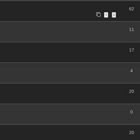
62
1
2
11
17
4
20
0
20