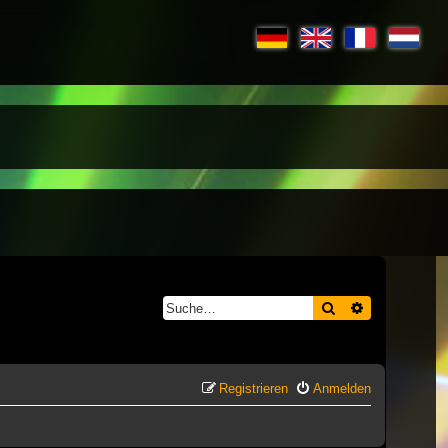
Suche
Erweiterte S
Registrieren
Anmelden