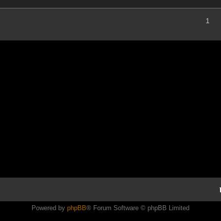
1
Powered by
phpBB
® Forum Software © phpBB Limited