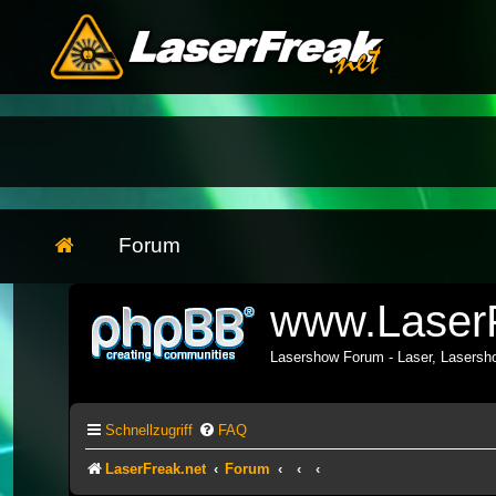
Forum
www.LaserF
Lasershow Forum - Laser, Lasers
Schnellzugriff
FAQ
LaserFreak.net
Forum