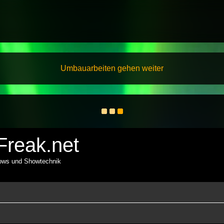
Umbauarbeiten gehen weiter
reak.net
hows und Showtechnik