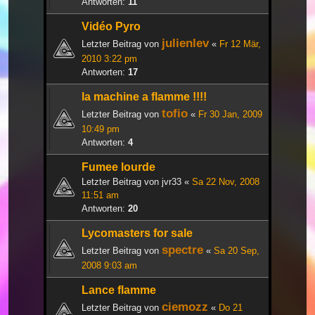
Antworten:
11
Vidéo Pyro
julienlev
Letzter Beitrag von
«
Fr 12 Mär,
2010 3:22 pm
Antworten:
17
la machine a flamme !!!!
tofio
Letzter Beitrag von
«
Fr 30 Jan, 2009
10:49 pm
Antworten:
4
Fumee lourde
Letzter Beitrag von
jvr33
«
Sa 22 Nov, 2008
11:51 am
Antworten:
20
Lycomasters for sale
spectre
Letzter Beitrag von
«
Sa 20 Sep,
2008 9:03 am
Lance flamme
ciemozz
Letzter Beitrag von
«
Do 21