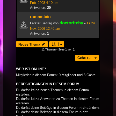
Feb, 2008 4:10 pm
Antworten:
20
rammstein
doctoritchy
Letzter Beitrag von
«
Fr 24
Nov, 2006 12:40 am
Antworten:
1
Neues Thema
12 Themen • Seite
1
von
1
Gehe zu
WER IST ONLINE?
Mitglieder in diesem Forum: 0 Mitglieder und 3 Gäste
BERECHTIGUNGEN IN DIESEM FORUM
Du darfst
keine
neuen Themen in diesem Forum
erstellen.
Du darfst
keine
Antworten zu Themen in diesem Forum
erstellen.
Du darfst deine Beiträge in diesem Forum
nicht
ändern.
Du darfst deine Beiträge in diesem Forum
nicht