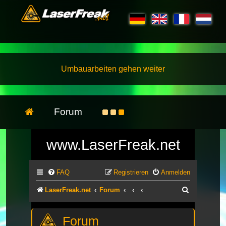
Umbauarbeiten gehen weiter
Forum
www.LaserFreak.net
FAQ
Registrieren
Anmelden
Suche
LaserFreak.net
Forum