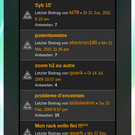
Syb 15'
kl79
Letzter Beitrag von
«
Di 21 Jun, 2011
8:10 am
Antworten:
7
potentiometre
electron190
Letzter Beitrag von
«
Mo 21
Mär, 2011 11:36 pm
Antworten:
7
zoom h2 ou autre
quark
Letzter Beitrag von
«
Di 14 Jul,
2009 10:57 pm
Antworten:
4
probleme d'enceintes
biduleohm
Letzter Beitrag von
«
So 15
Feb, 2009 8:57 pm
Antworten:
15
Mon rack enfin fini !!!^^
quark
Letzter Beitrag von
«
Mo 22 Dez,