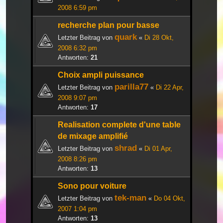
2008 6:59 pm
recherche plan pour basse
quark
Letzter Beitrag von
«
Di 28 Okt,
2008 6:32 pm
Antworten:
21
Choix ampli puissance
parilla77
Letzter Beitrag von
«
Di 22 Apr,
2008 9:07 pm
Antworten:
17
Realisation complete d'une table
de mixage amplifié
shrad
Letzter Beitrag von
«
Di 01 Apr,
2008 8:26 pm
Antworten:
13
Sono pour voiture
tek-man
Letzter Beitrag von
«
Do 04 Okt,
2007 1:04 pm
Antworten:
13