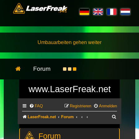
Umbauarbeiten gehen weiter
Forum
www.LaserFreak.net
FAQ
Registrieren
Anmelden
Suche
LaserFreak.net
Forum