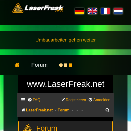
Umbauarbeiten gehen weiter
Forum
www.LaserFreak.net
FAQ
Registrieren
Anmelden
Suche
LaserFreak.net
Forum