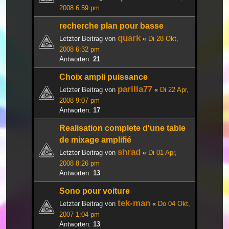
2008 6:59 pm
recherche plan pour basse
quark
Letzter Beitrag von
«
Di 28 Okt,
2008 6:32 pm
Antworten:
21
Choix ampli puissance
parilla77
Letzter Beitrag von
«
Di 22 Apr,
2008 9:07 pm
Antworten:
17
Realisation complete d'une table
de mixage amplifié
shrad
Letzter Beitrag von
«
Di 01 Apr,
2008 8:26 pm
Antworten:
13
Sono pour voiture
tek-man
Letzter Beitrag von
«
Do 04 Okt,
2007 1:04 pm
Antworten:
13