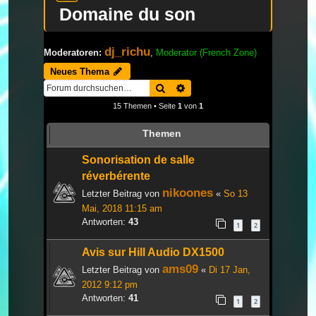
Domaine du son
dj_richu
Moderatoren:
,
Moderator (French Zone)
Neues Thema
Suche
Erweiterte Suche
15 Themen • Seite
1
von
1
Themen
Sonorisation de salle
réverbérente
nikoones
Letzter Beitrag von
«
So 13
Mai, 2018 11:15 am
Antworten:
43
1
2
Avis sur Hill Audio DX1500
ams09
Letzter Beitrag von
«
Di 17 Jan,
2012 9:12 pm
Antworten:
41
1
2