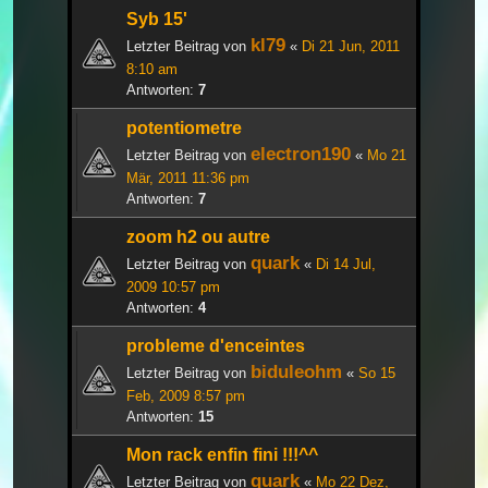
Syb 15'
kl79
Letzter Beitrag von
«
Di 21 Jun, 2011
8:10 am
Antworten:
7
potentiometre
electron190
Letzter Beitrag von
«
Mo 21
Mär, 2011 11:36 pm
Antworten:
7
zoom h2 ou autre
quark
Letzter Beitrag von
«
Di 14 Jul,
2009 10:57 pm
Antworten:
4
probleme d'enceintes
biduleohm
Letzter Beitrag von
«
So 15
Feb, 2009 8:57 pm
Antworten:
15
Mon rack enfin fini !!!^^
quark
Letzter Beitrag von
«
Mo 22 Dez,