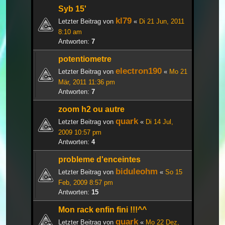
Syb 15'
kl79
Letzter Beitrag von
«
Di 21 Jun, 2011
8:10 am
Antworten:
7
potentiometre
electron190
Letzter Beitrag von
«
Mo 21
Mär, 2011 11:36 pm
Antworten:
7
zoom h2 ou autre
quark
Letzter Beitrag von
«
Di 14 Jul,
2009 10:57 pm
Antworten:
4
probleme d'enceintes
biduleohm
Letzter Beitrag von
«
So 15
Feb, 2009 8:57 pm
Antworten:
15
Mon rack enfin fini !!!^^
quark
Letzter Beitrag von
«
Mo 22 Dez,