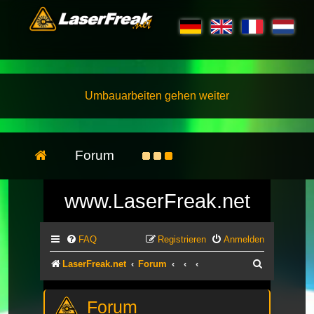
Umbauarbeiten gehen weiter
Forum
www.LaserFreak.net
FAQ
Registrieren
Anmelden
Suche
LaserFreak.net
Forum