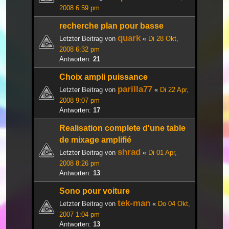
2008 6:59 pm
recherche plan pour basse
quark
Letzter Beitrag von
«
Di 28 Okt,
2008 6:32 pm
Antworten:
21
Choix ampli puissance
parilla77
Letzter Beitrag von
«
Di 22 Apr,
2008 9:07 pm
Antworten:
17
Realisation complete d'une table
de mixage amplifié
shrad
Letzter Beitrag von
«
Di 01 Apr,
2008 8:26 pm
Antworten:
13
Sono pour voiture
tek-man
Letzter Beitrag von
«
Do 04 Okt,
2007 1:04 pm
Antworten:
13