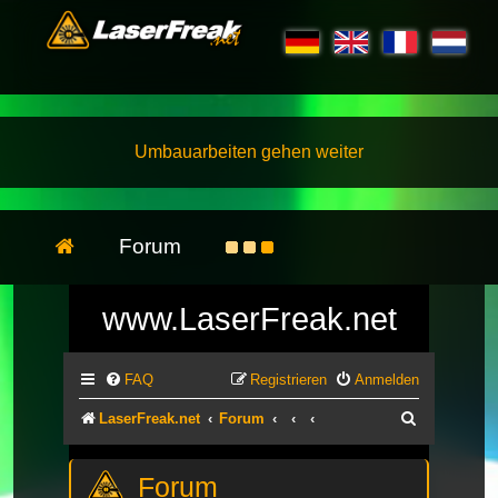
Umbauarbeiten gehen weiter
Forum
www.LaserFreak.net
FAQ
Registrieren
Anmelden
Suche
LaserFreak.net
Forum