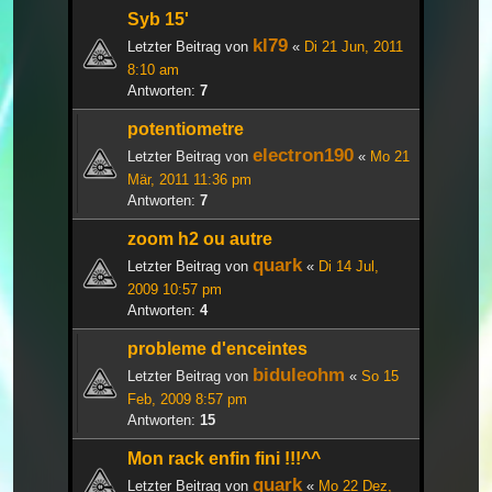
Syb 15'
kl79
Letzter Beitrag von
«
Di 21 Jun, 2011
8:10 am
Antworten:
7
potentiometre
electron190
Letzter Beitrag von
«
Mo 21
Mär, 2011 11:36 pm
Antworten:
7
zoom h2 ou autre
quark
Letzter Beitrag von
«
Di 14 Jul,
2009 10:57 pm
Antworten:
4
probleme d'enceintes
biduleohm
Letzter Beitrag von
«
So 15
Feb, 2009 8:57 pm
Antworten:
15
Mon rack enfin fini !!!^^
quark
Letzter Beitrag von
«
Mo 22 Dez,