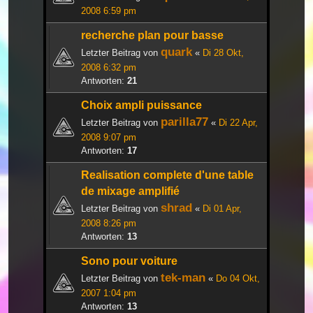
2008 6:59 pm
recherche plan pour basse
quark
Letzter Beitrag von
«
Di 28 Okt,
2008 6:32 pm
Antworten:
21
Choix ampli puissance
parilla77
Letzter Beitrag von
«
Di 22 Apr,
2008 9:07 pm
Antworten:
17
Realisation complete d'une table
de mixage amplifié
shrad
Letzter Beitrag von
«
Di 01 Apr,
2008 8:26 pm
Antworten:
13
Sono pour voiture
tek-man
Letzter Beitrag von
«
Do 04 Okt,
2007 1:04 pm
Antworten:
13